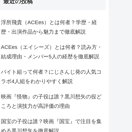
最近の投稿
浮所飛貴（ACEes）とは何者？学歴・経
歴・出演作品から魅力まで徹底解説
ACEes（エイシーズ）とは何者？読み方・
結成理由・メンバー5人の経歴を徹底解説
バイト組って何者？にじさんじ発の人気コ
ラボ4人組をわかりやすく解説
映画『怪物』の子役は誰？黒川想矢の役ど
ころと演技力が高評価の理由
国宝の子役は誰？映画『国宝』で注目を集
める黒川想矢を徹底解説