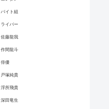
バイト組
ライバー
佐藤龍我
作間龍斗
俳優
戸塚純貴
浮所飛貴
深田竜生