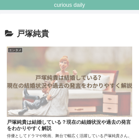
curious daily
戸塚純貴
エンタメ
戸塚純貴は結婚している？現在の結婚状況や過去の発言
をわかりやすく解説
俳優としてドラマや映画、舞台で幅広く活躍している戸塚純貴さん。