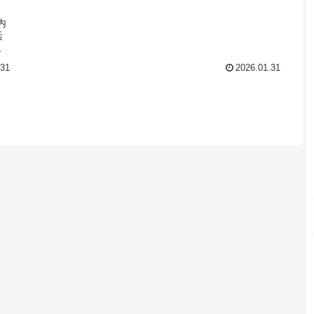
内
活
ン
.31
2026.01.31