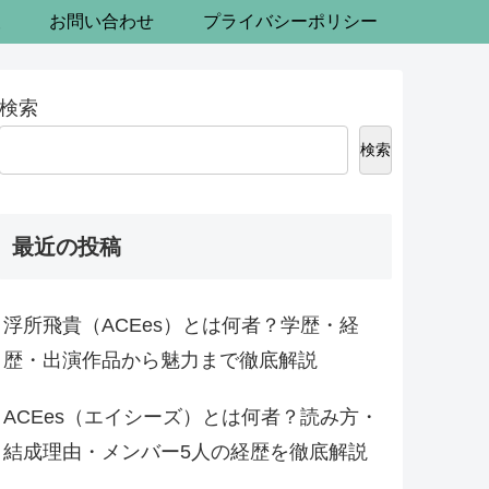
報
お問い合わせ
プライバシーポリシー
検索
検索
最近の投稿
浮所飛貴（ACEes）とは何者？学歴・経
歴・出演作品から魅力まで徹底解説
ACEes（エイシーズ）とは何者？読み方・
結成理由・メンバー5人の経歴を徹底解説