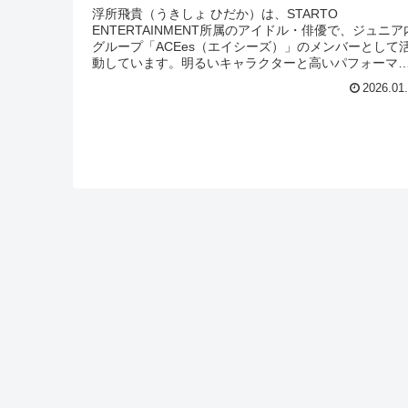
浮所飛貴（うきしょ ひだか）は、STARTO
ENTERTAINMENT所属のアイドル・俳優で、ジュニア
グループ「ACEes（エイシーズ）」のメンバーとして
動しています。明るいキャラクターと高いパフォーマ
ス力を兼ね備え、ドラマや映画、...
2026.01