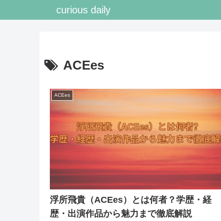
curious daily
ACEes
ACEes
浮所飛貴（ACEes）とは何者？学歴・経
歴・出演作品から魅力まで徹底解説