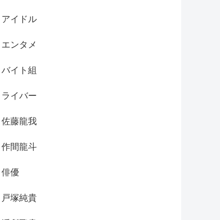
アイドル
エンタメ
バイト組
ライバー
佐藤龍我
作間龍斗
俳優
戸塚純貴