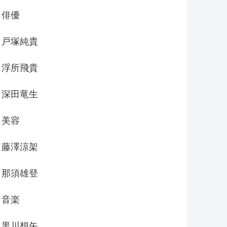
俳優
戸塚純貴
浮所飛貴
深田竜生
美容
藤澤涼架
那須雄登
音楽
黒川想矢