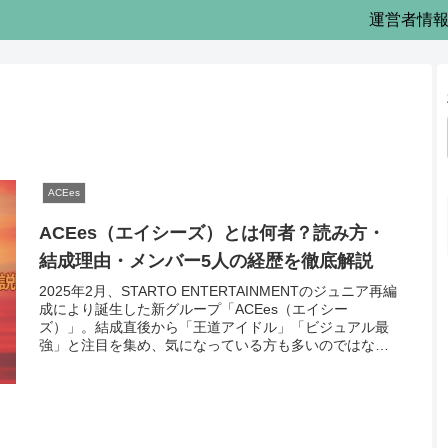
運営者情
ACEes
ACEes（エイシーズ）とは何者？読み方・
結成理由・メンバー5人の経歴を徹底解説
2025年2月、STARTO ENTERTAINMENTのジュニア再編
成により誕生した新グループ「ACEes（エイシー
ズ）」。結成直後から「王道アイドル」「ビジュアル最
強」と注目を集め、気になっている方も多いのではない
でしょうか。この記事で...