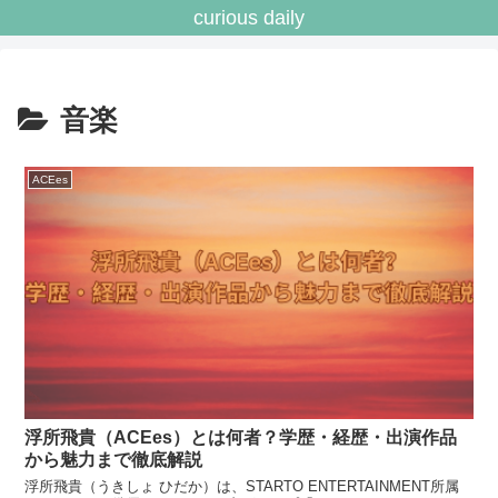
curious daily
音楽
ACEes
浮所飛貴（ACEes）とは何者？学歴・経歴・出演作品
から魅力まで徹底解説
浮所飛貴（うきしょ ひだか）は、STARTO ENTERTAINMENT所属