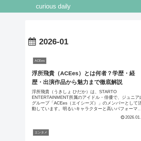
curious daily
2026-01
ACEes
浮所飛貴（ACEes）とは何者？学歴・経
歴・出演作品から魅力まで徹底解説
浮所飛貴（うきしょ ひだか）は、STARTO
ENTERTAINMENT所属のアイドル・俳優で、ジュニア
グループ「ACEes（エイシーズ）」のメンバーとして
動しています。明るいキャラクターと高いパフォーマ
ス力を兼ね備え、ドラマや映画、...
2026.01
エンタメ