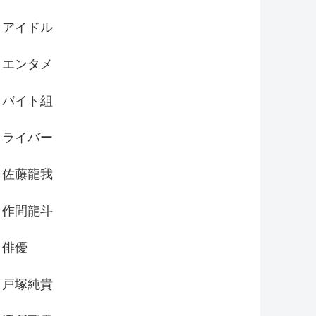
アイドル
エンタメ
バイト組
ライバー
佐藤龍我
作間龍斗
俳優
戸塚純貴