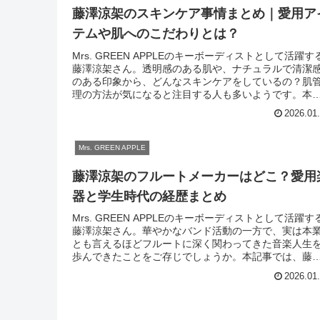
藤澤涼架のスキンケア事情まとめ｜愛用ア
テムや肌へのこだわりとは？
Mrs. GREEN APPLEのキーボーディストとして活躍す
藤澤涼架さん。透明感のある肌や、ナチュラルで清潔
のある印象から、どんなスキンケアをしているの？肌
理の方法が気になると注目する人も多いようです。本
事では、藤澤涼架さんがスキ...
2026.01
Mrs. GREEN APPLE
藤澤涼架のフルートメーカーはどこ？愛用
器と学生時代の経歴まとめ
Mrs. GREEN APPLEのキーボーディストとして活躍す
藤澤涼架さん。華やかなバンド活動の一方で、実は本
とも言えるほどフルートに深く関わってきた音楽人生
歩んできたことをご存じでしょうか。本記事では、藤
涼架さんが愛用しているフル...
2026.01