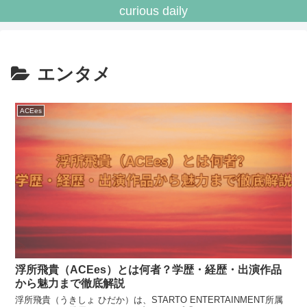
curious daily
エンタメ
ACEes
浮所飛貴（ACEes）とは何者？学歴・経歴・出演作品
から魅力まで徹底解説
浮所飛貴（うきしょ ひだか）は、STARTO ENTERTAINMENT所属