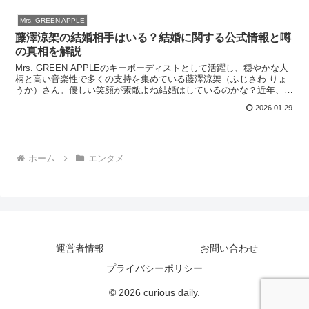
Mrs. GREEN APPLE
藤澤涼架の結婚相手はいる？結婚に関する公式情報と噂
の真相を解説
Mrs. GREEN APPLEのキーボーディストとして活躍し、穏やかな人
柄と高い音楽性で多くの支持を集めている藤澤涼架（ふじさわ りょ
うか）さん。優しい笑顔が素敵よね結婚はしているのかな？近年、
「藤澤涼架 結婚相手」「結婚しているのか」と...
2026.01.29
ホーム
エンタメ
運営者情報
お問い合わせ
プライバシーポリシー
© 2026 curious daily.