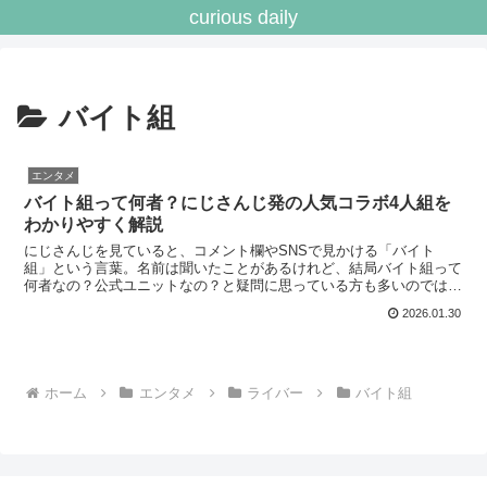
curious daily
バイト組
エンタメ
バイト組って何者？にじさんじ発の人気コラボ4人組を
わかりやすく解説
にじさんじを見ていると、コメント欄やSNSで見かける「バイト
組」という言葉。名前は聞いたことがあるけれど、結局バイト組って
何者なの？公式ユニットなの？と疑問に思っている方も多いのではな
いでしょうか。この記事では、にじさんじの人気コラボ「バイ...
2026.01.30
ホーム
エンタメ
ライバー
バイト組