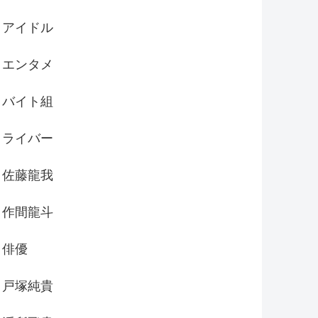
アイドル
エンタメ
バイト組
ライバー
佐藤龍我
作間龍斗
俳優
戸塚純貴