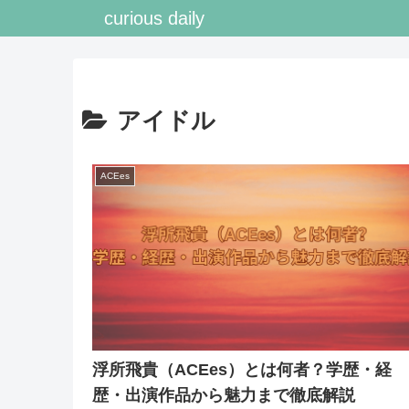
curious daily
アイドル
ACEes
浮所飛貴（ACEes）とは何者？学歴・経
歴・出演作品から魅力まで徹底解説