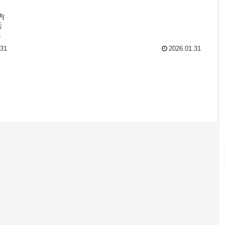
内
活
ン
.31
2026.01.31