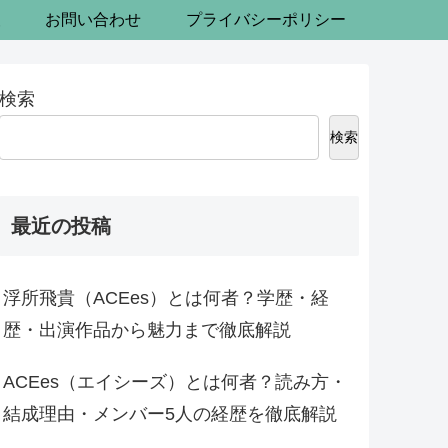
報
お問い合わせ
プライバシーポリシー
検索
検索
最近の投稿
浮所飛貴（ACEes）とは何者？学歴・経
歴・出演作品から魅力まで徹底解説
ACEes（エイシーズ）とは何者？読み方・
結成理由・メンバー5人の経歴を徹底解説