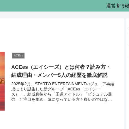
運営者情
ACEes
ACEes（エイシーズ）とは何者？読み方・
結成理由・メンバー5人の経歴を徹底解説
2025年2月、STARTO ENTERTAINMENTのジュニア再編
成により誕生した新グループ「ACEes（エイシー
ズ）」。結成直後から「王道アイドル」「ビジュアル最
強」と注目を集め、気になっている方も多いのではない
でしょうか。この記事で...