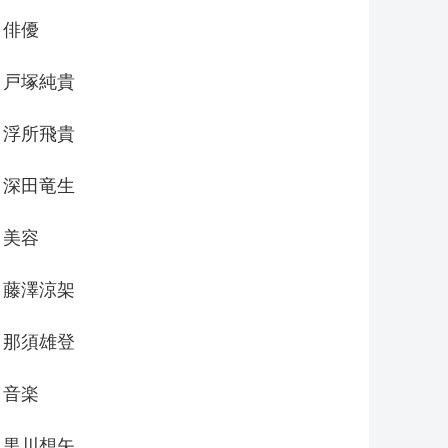
俳優
戸塚純貴
浮所飛貴
深田竜生
美容
藤澤涼架
那須雄登
音楽
黒川想矢