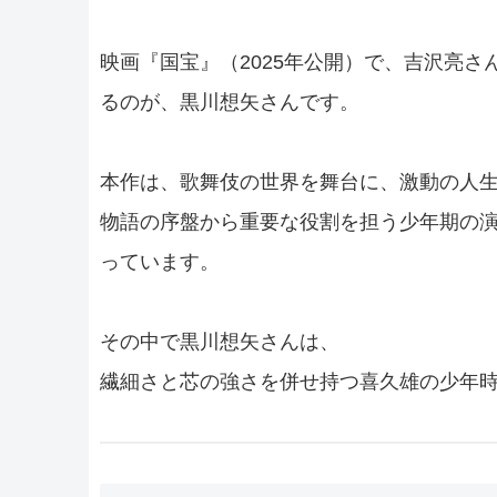
映画『国宝』（2025年公開）で、吉沢亮
るのが、黒川想矢さんです。
本作は、歌舞伎の世界を舞台に、激動の人
物語の序盤から重要な役割を担う少年期の
っています。
その中で黒川想矢さんは、
繊細さと芯の強さを併せ持つ喜久雄の少年