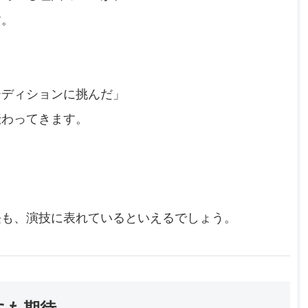
す。
ーディションに挑んだ」
伝わってきます。
長も、演技に表れているといえるでしょう。