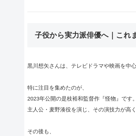
子役から実力派俳優へ｜これ
黒川想矢さんは、テレビドラマや映画を中
特に注目を集めたのが、
2023年公開の是枝裕和監督作『怪物』です
主人公・麦野湊役を演じ、その演技力が高
その後も、