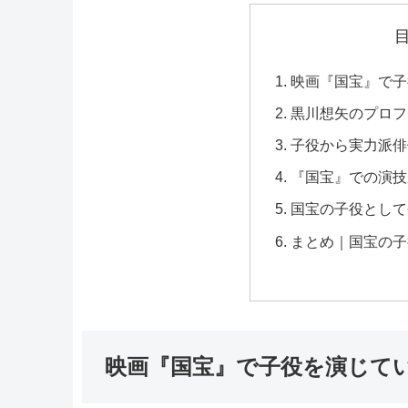
映画『国宝』で子
黒川想矢のプロフ
子役から実力派俳
『国宝』での演技
国宝の子役として
まとめ｜国宝の子
映画『国宝』で子役を演じて