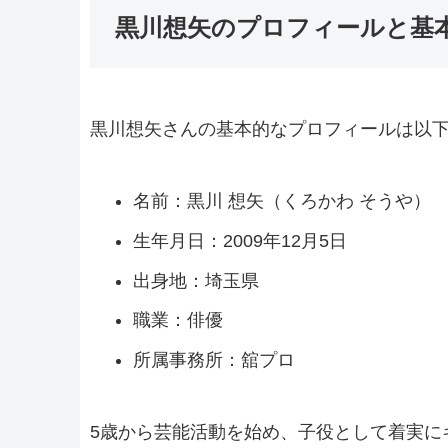
黒川想矢のプロフィールと基
黒川想矢さんの基本的なプロフィールは以
名前：黒川 想矢（くろかわ そうや）
生年月日：2009年12月5日
出身地：埼玉県
職業：俳優
所属事務所：舘プロ
5歳から芸能活動を始め、子役として着実に