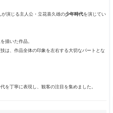
さんが演じる主人公・立花喜久雄の
少年時代
を演じてい
生を描いた作品。
演技は、作品全体の印象を左右する大切なパートとな
時代を丁寧に表現し、観客の注目を集めました。