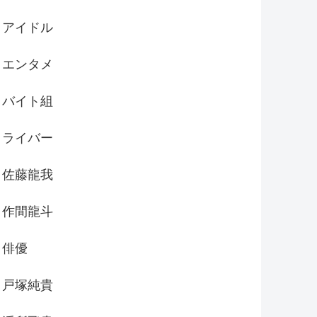
アイドル
エンタメ
バイト組
ライバー
佐藤龍我
作間龍斗
俳優
戸塚純貴