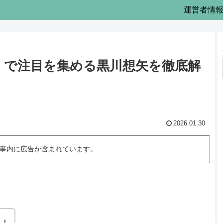
運営者情
』で注目を集める黒川想矢を徹底解
2026.01.30
記事内に広告が含まれています。
ね！