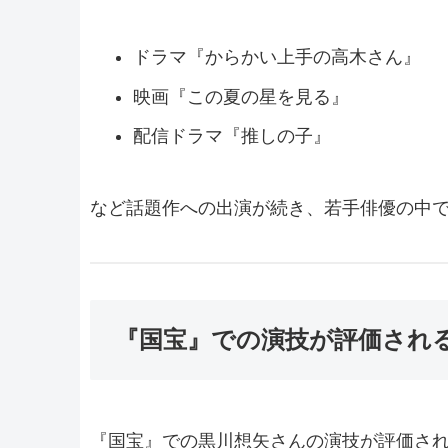
ドラマ『からかい上手の高木さん』
映画『この夏の星を見る』
配信ドラマ『推しの子』
など話題作への出演が続き、若手俳優の中
『国宝』での演技が評価され
『国宝』での黒川想矢さんの演技が評価さ