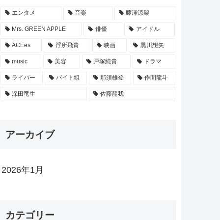
エンタメ
音楽
藤澤涼架
Mrs. GREEN APPLE
俳優
アイドル
ACEes
浮所飛貴
映画
黒川想矢
music
美容
戸塚純貴
ドラマ
ライバー
バイト組
那須雄登
作間龍斗
深田竜生
佐藤龍我
アーカイブ
2026年1月
カテゴリー