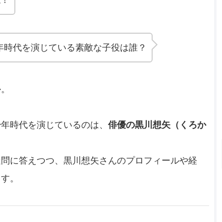
年時代を演じている素敵な子役は誰？
か。
少年時代を演じているのは、
俳優の黒川想矢（くろか
疑問に答えつつ、黒川想矢さんのプロフィールや経
ます。