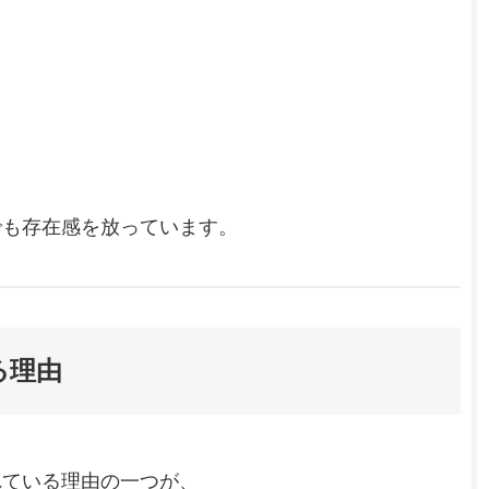
でも存在感を放っています。
る理由
れている理由の一つが、