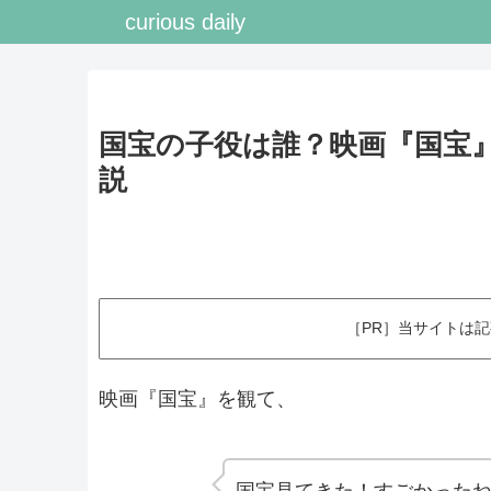
curious daily
国宝の子役は誰？映画『国宝
説
［PR］当サイトは
映画『国宝』を観て、
国宝見てきた！すごかった