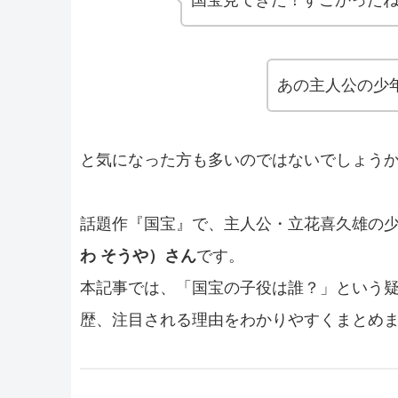
あの主人公の少
と気になった方も多いのではないでしょう
話題作『国宝』で、主人公・立花喜久雄の
わ そうや）さん
です。
本記事では、「国宝の子役は誰？」という
歴、注目される理由をわかりやすくまとめ