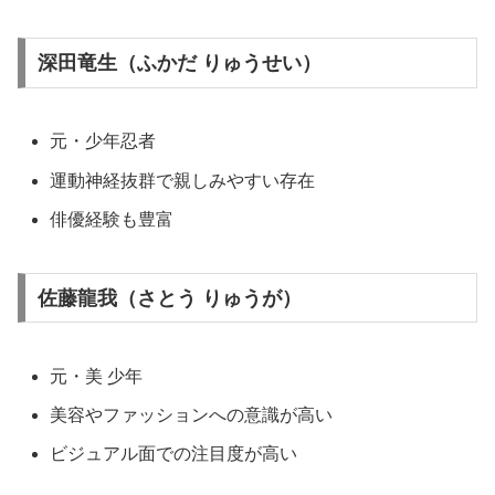
深田竜生（ふかだ りゅうせい）
元・少年忍者
運動神経抜群で親しみやすい存在
俳優経験も豊富
佐藤龍我（さとう りゅうが）
元・美 少年
美容やファッションへの意識が高い
ビジュアル面での注目度が高い