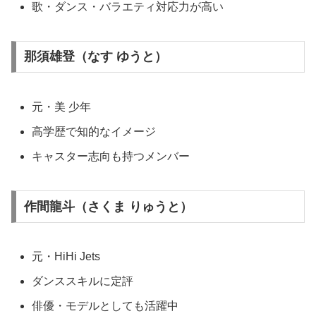
歌・ダンス・バラエティ対応力が高い
那須雄登（なす ゆうと）
元・美 少年
高学歴で知的なイメージ
キャスター志向も持つメンバー
作間龍斗（さくま りゅうと）
元・HiHi Jets
ダンススキルに定評
俳優・モデルとしても活躍中