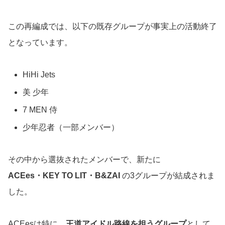
この再編成では、以下の既存グループが事実上の活動終了
となっています。
HiHi Jets
美 少年
7 MEN 侍
少年忍者（一部メンバー）
その中から選抜されたメンバーで、新たに
ACEes・KEY TO LIT・B&ZAI
の3グループが結成されま
した。
ACEesは特に、
王道アイドル路線を担うグループ
として