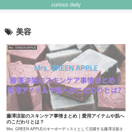
curious daily
美容
Mrs. GREEN APPLE
藤澤涼架のスキンケア事情まとめ｜愛用アイテムや肌へ
のこだわりとは？
Mrs. GREEN APPLEのキーボーディストとして活躍する藤澤涼架さ