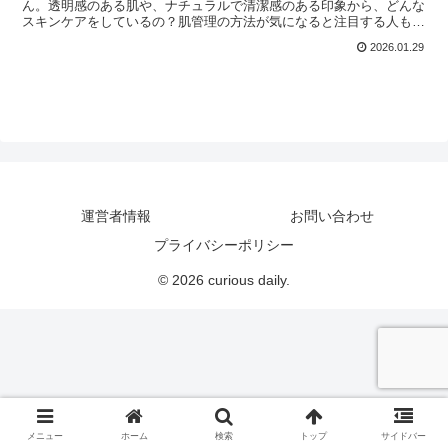
ん。透明感のある肌や、ナチュラルで清潔感のある印象から、どんな
スキンケアをしているの？肌管理の方法が気になると注目する人も多
いようです。本記事では、藤澤涼架さんがスキ...
2026.01.29
運営者情報
お問い合わせ
プライバシーポリシー
© 2026 curious daily.
メニュー
ホーム
検索
トップ
サイドバー